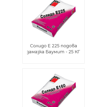
Солидо Е 225 подова
замазка Баумит - 25 КГ