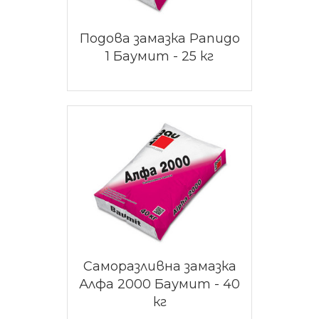
Подова замазка Рапидо
1 Баумит - 25 кг
Саморазливна замазка
Алфа 2000 Баумит - 40
кг