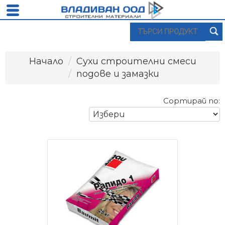
Начало
Сухи строителни смеси
подове и замазки
Сортирай по: